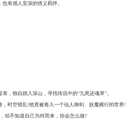
，也有感人至深的情义羁绊。
亲，独自踏入深山，寻找传说中的“九死还魂草”。
，时空错乱!他竟被卷入一个仙人御剑、妖魔横行的世界!
，却不知道自己为何而来，你会怎么做?