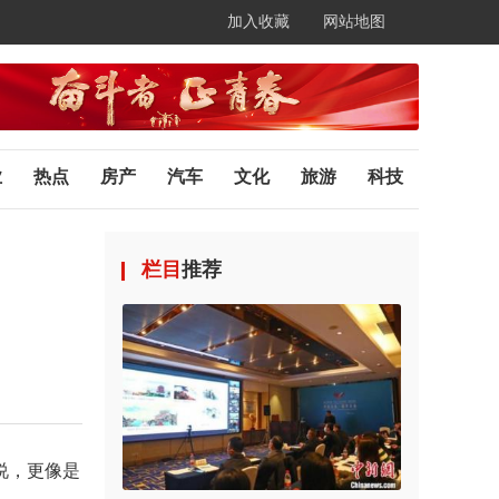
加入收藏
网站地图
业
热点
房产
汽车
文化
旅游
科技
栏目
推荐
说，更像是