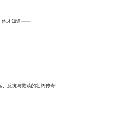
，他才知道——
运、反抗与救赎的壮阔传奇!