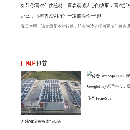
如果你喜欢仙侠题材，喜欢震撼人心的故事，喜欢那
那么，《御霄踏剑行》一定值得你一读!
免责声明：该文章系本站转载，旨在为读者提供更多信息资
图片
推荐
传音TecnoSpa
万纬物流积极践行低碳