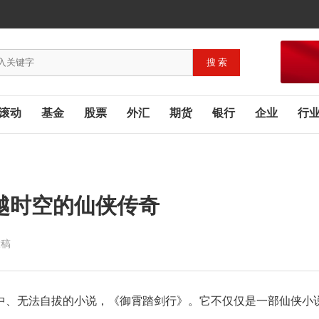
滚动
基金
股票
外汇
期货
银行
企业
行
越时空的仙侠传奇
投稿
中、无法自拔的小说，《御霄踏剑行》。它不仅仅是一部仙侠小